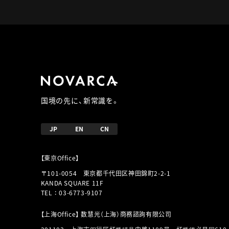
国境の先に、新常識を。
JP
EN
CN
【東京Office】
〒101-0054 東京都千代田区神田錦町2-2-1
KANDA SQUARE 11F
TEL
：
03-6773-9107
【上海Office】 数慧光（上海）商務諮詢有限公司