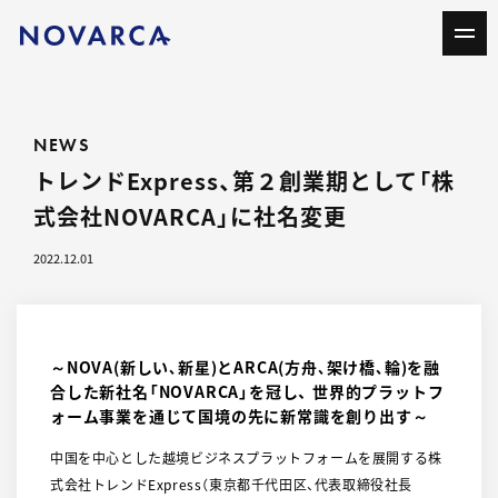
NEWS
トレンドExpress、第２創業期として「株
式会社NOVARCA」に社名変更
2022.12.01
～NOVA(新しい､新星)とARCA(方舟､架け橋､輪)を融
合した新社名「NOVARCA」を冠し、 世界的プラットフ
ォーム事業を通じて国境の先に新常識を創り出す～
中国を中心とした越境ビジネスプラットフォームを展開する株
式会社トレンドExpress（東京都千代田区、代表取締役社長