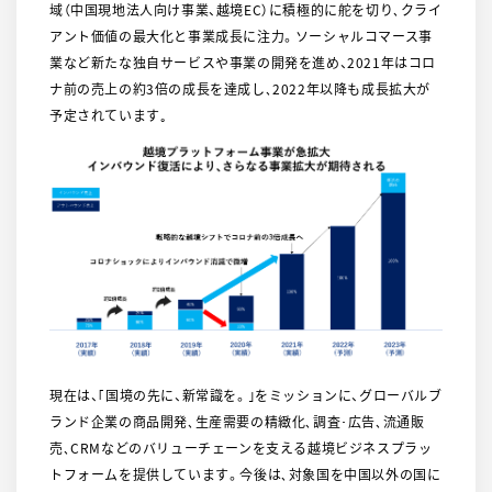
域（中国現地法人向け事業、越境EC）に積極的に舵を切り､クライ
アント価値の最大化と事業成長に注力。ソーシャルコマース事
業など新たな独自サービスや事業の開発を進め、2021年はコロ
ナ前の売上の約3倍の成長を達成し､2022年以降も成長拡大が
予定されています｡
現在は、｢国境の先に、新常識を。｣をミッションに、グローバルブ
ランド企業の商品開発､生産需要の精緻化､調査･広告､流通販
売､CRMなどのバリューチェーンを支える越境ビジネスプラッ
トフォームを提供しています。今後は､対象国を中国以外の国に