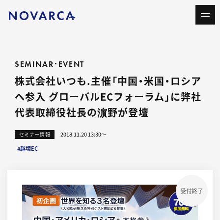
SEMINAR･EVENT
株式会社いつも.主催「中国・米国・ロシア
へ参入 グローバルECフォーラム」に弊社
代表取締役社長の濵野が登壇
2018.11.20 13:30〜
セミナー情報
#越境EC
受付終了