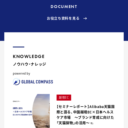
DOCUMENT
お役立ち資料を見る
KNOWLEDGE
ノウハウ・ナレッジ
powered by
越境EC
【セミナーレポート】Alibaba天猫国
際と語る、中国越境EC×日本ヘルス
ケア市場 〜ブランド育成に向けた
「天猫探物」の活用〜