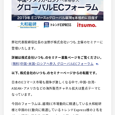
弊社代表取締役社長の濵野が株式会社いつも.主催のセミナーに
登壇いたします。
詳細は株式会社いつも.のセミナー募集ページをご覧ください。
[無料]中国・米国・ロシアへ参入 グローバルECフォーラム
以下、株式会社のいつも.のセミナーページからの転載です。
日本のEコマース市場も競争が激しくなる中で、中国・台湾・
ASEAN・アメリカなどの海外販売チャネル拡大は重点テーマと
なっています。
今回のフォーラムは、越境EC市場動向に精通している大和総研
様と中国のEC動向に精通しているトレンドExpress様の２名を