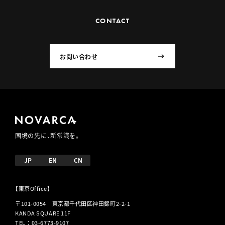
CONTACT
お問い合わせ
国境の先に、新常識を。
JP
EN
CN
【東京Office】
〒101-0054 東京都千代田区神田錦町2-2-1
KANDA SQUARE 11F
TEL
：
03-6773-9107