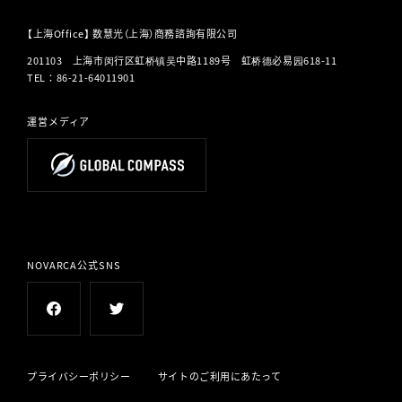
【上海Office】 数慧光（上海）商務諮詢有限公司
201103 上海市闵行区虹桥镇吴中路1189号 虹桥德必易园618-11
TEL
：
86-21-64011901
運営メディア
NOVARCA公式SNS
プライバシーポリシー
サイトのご利用にあたって