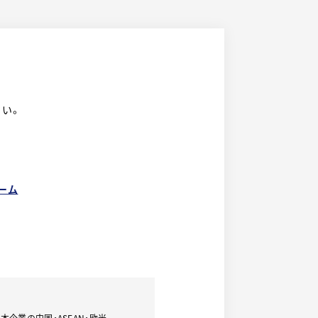
さい。
ーム
本企業の中国・ASEAN・欧米