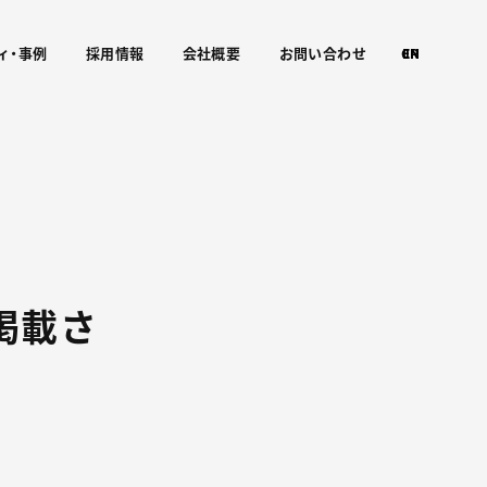
ィ・事例
採用情報
会社概要
お問い合わせ
CN
EN
JP
掲載さ