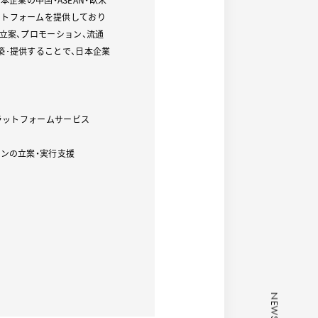
ットフォームを提供しており
立案、プロモーション、流通
築･提供することで、日本企業
プラットフォームサービス
ンの立案・実行支援
NEWS
NEWS