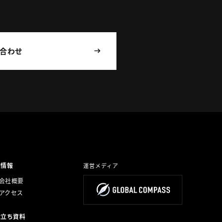
合わせ
業情報
運営メディア
会社概要
アクセス
役立ち資料