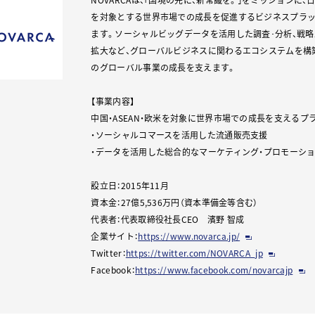
を対象とする世界市場での成長を促進するビジネスプラ
ます。ソーシャルビッグデータを活用した調査･分析、戦略
拡大など、グローバルビジネスに関わるエコシステムを構
のグローバル事業の成長を支えます。
【事業内容】
中国・ASEAN・欧米を対象に世界市場での成長を支える
・ソーシャルコマースを活用した流通販売支援
・データを活用した総合的なマーケティング・プロモーショ
設立日：2015年11月
資本金：27億5,536万円（資本準備金等含む）
代表者：代表取締役社長CEO 濱野 智成
企業サイト：
https://www.novarca.jp/
Twitter：
https://twitter.com/NOVARCA_jp
Facebook：
https://www.facebook.com/novarcajp