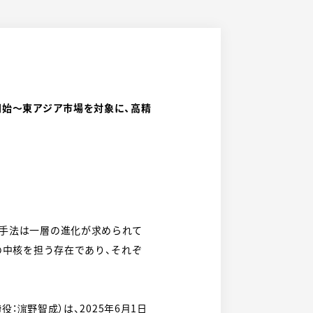
を提供開始〜東アジア市場を対象に、高精
チ手法は一層の進化が求められて
の中核を担う存在であり、それぞ
：濵野智成）は、2025年6月1日