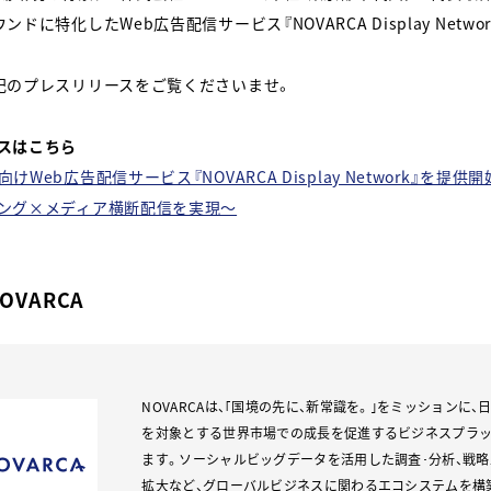
ンドに特化したWeb広告配信サービス『NOVARCA Display Net
記のプレスリリースをご覧くださいませ。
スはこちら
けWeb広告配信サービス『NOVARCA Display Network』を
ング×メディア横断配信を実現〜
OVARCA
NOVARCAは、｢国境の先に、新常識を。｣をミッションに、日
を対象とする世界市場での成長を促進するビジネスプラ
ます。ソーシャルビッグデータを活用した調査･分析、戦略
拡大など、グローバルビジネスに関わるエコシステムを構