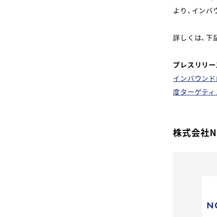
より、インバウ
詳しくは、下
プレスリリー
インバウンド向
度ターゲティ
株式会社N