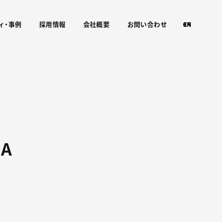
ィ・事例
採用情報
会社概要
お問い合わせ
CN
EN
JP
A