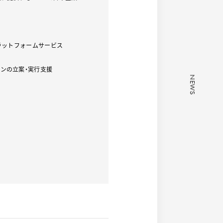
プラットフォームサービス
ンの立案・実行支援
NEWS
NEWS