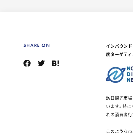
SHARE ON
インバウンド向
度ターゲティ
訪日観光市場
います。特に
れの消費者行
このような市場