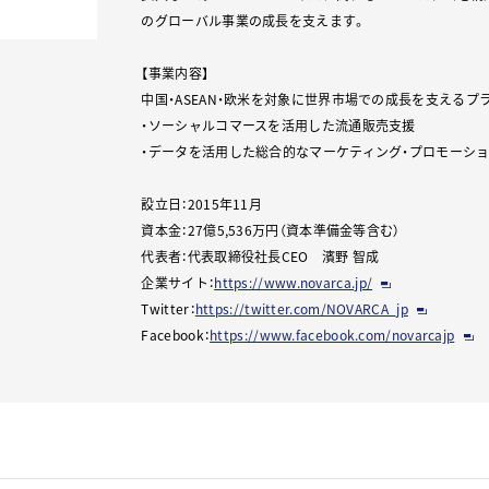
のグローバル事業の成長を支えます。
【事業内容】
中国・ASEAN・欧米を対象に世界市場での成長を支える
・ソーシャルコマースを活用した流通販売支援
・データを活用した総合的なマーケティング・プロモーショ
設立日：2015年11月
資本金：27億5,536万円（資本準備金等含む）
代表者：代表取締役社長CEO 濱野 智成
企業サイト：
https://www.novarca.jp/
Twitter：
https://twitter.com/NOVARCA_jp
Facebook：
https://www.facebook.com/novarcajp