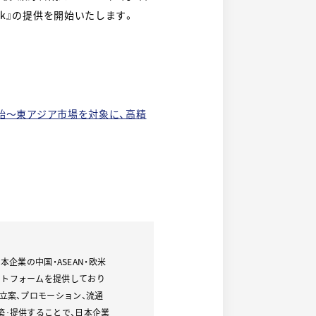
work』の提供を開始いたします。
提供開始〜東アジア市場を対象に、高精
本企業の中国・ASEAN・欧米
ットフォームを提供しており
立案、プロモーション、流通
築･提供することで、日本企業