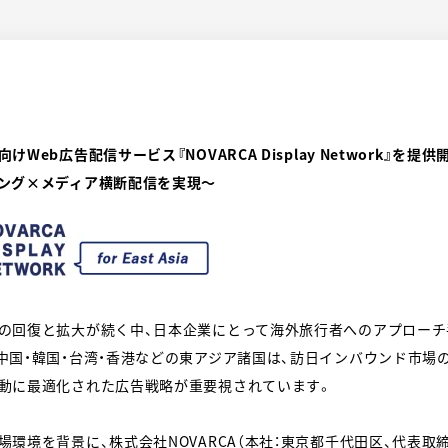
けWeb広告配信サービス『NOVARCA Display Network』
ング×メディア横断配信を実現〜
の回復と拡大が続く中、日本企業にとって海外旅行者へのアプロー
中国・韓国・台湾・香港などの東アジア諸国は、訪日インバウンド市場
動に最適化された広告戦略が重要視されています。
環境を背景に、株式会社NOVARCA（本社：東京都千代田区、代表取締役