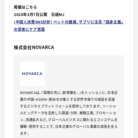
掲載はこちら
2025年3月7日公開 日経MJ
(中国人消費SNS分析) ペットの健康、サプリに注目 「独身主義」
の若者にケア意識
株式会社NOVARCA
NOVARCAは、｢国境の先に、新常識を。｣をミッションに、日本企
業の中国・ASEAN・欧米を対象とする世界市場での成長を促進
するビジネスプラットフォームを提供しております。ソーシャ
ルビッグデータを活用した調査･分析、戦略立案、プロモーショ
ン、流通拡大など、グローバルビジネスに関わるエコシステムを
構築･提供することで、日本企業のグローバル事業の成長を支え
ます。