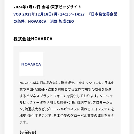
2024年1月17日 会場：東京ビッグサイト
VOD 2023年12月18日(月) 14:15〜14:27 「日本発世界企業
の条件」 NOVARCA 浜野 智成CEO
株式会社NOVARCA
NOVARCAは、｢国境の先に、新常識を。｣をミッションに、日本企
業の中国・ASEAN・欧米を対象とする世界市場での成長を促進
するビジネスプラットフォームを提供しております。ソーシャ
ルビッグデータを活用した調査･分析、戦略立案、プロモーショ
ン、流通拡大など、グローバルビジネスに関わるエコシステムを
構築･提供することで、日本企業のグローバル事業の成長を支え
ます。
【事業内容】