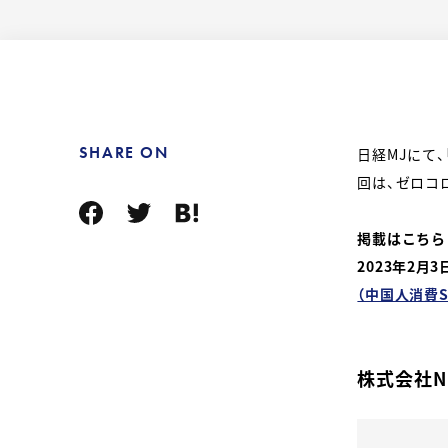
SHARE ON
日経MJにて、
回は、ゼロコ
掲載はこちら
2023年2月
（中国人消費S
株式会社N