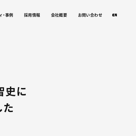
ィ・事例
採用情報
会社概要
お問い合わせ
CN
EN
JP
下智史に
した