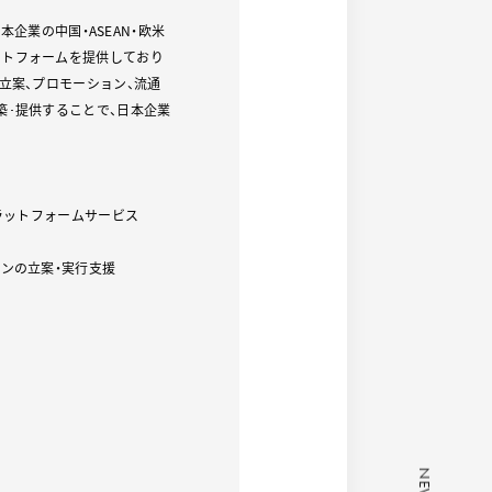
本企業の中国・ASEAN・欧米
ットフォームを提供しており
立案、プロモーション、流通
築･提供することで、日本企業
プラットフォームサービス
ンの立案・実行支援
NEWS
NEWS