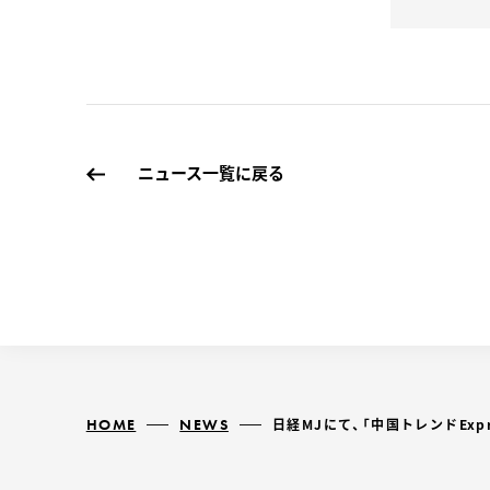
ニュース一覧に戻る
HOME
NEWS
日経MJにて、「中国トレンドEx