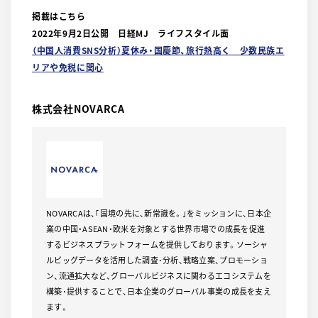
掲載はこちら
2022年9月2日公開 日経MJ ライフスタイル面
（中国人消費SNS分析）夏休み・国慶節、旅行熱高く 少数民族エ
リアや免税に関心
株式会社NOVARCA
NOVARCAは、｢国境の先に、新常識を。｣をミッションに、日本企
業の中国・ASEAN・欧米を対象とする世界市場での成長を促進
するビジネスプラットフォームを提供しております。ソーシャ
ルビッグデータを活用した調査･分析、戦略立案、プロモーショ
ン、流通拡大など、グローバルビジネスに関わるエコシステムを
構築･提供することで、日本企業のグローバル事業の成長を支え
ます。