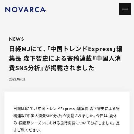
NEWS
日経MJにて、「中国トレンドExpress」編
集長 森下智史による寄稿連載『中国人消
費SNS分析』が掲載されました
2022.09.02
日経MJにて、「中国トレンドExpress」編集長 森下智史による寄
稿連載『中国人消費SNS分析』が掲載されました。今回は、夏休
み・国慶節シーズンにおける旅行需要について分析しました。是
非ご覧ください。