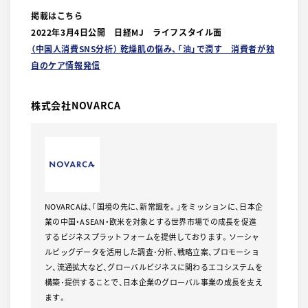
掲載はこちら
2022年3月4日公開 日経MJ ライフスタイル面
（中国人消費SNS分析） 乾燥肌の悩み、「油」で潤す 消費者が独
自のケア情報発信
株式会社NOVARCA
NOVARCAは、｢国境の先に、新常識を。｣をミッションに、日本企
業の中国・ASEAN・欧米を対象とする世界市場での成長を促進
するビジネスプラットフォームを提供しております。ソーシャ
ルビッグデータを活用した調査･分析、戦略立案、プロモーショ
ン、流通拡大など、グローバルビジネスに関わるエコシステムを
構築･提供することで、日本企業のグローバル事業の成長を支え
ます。