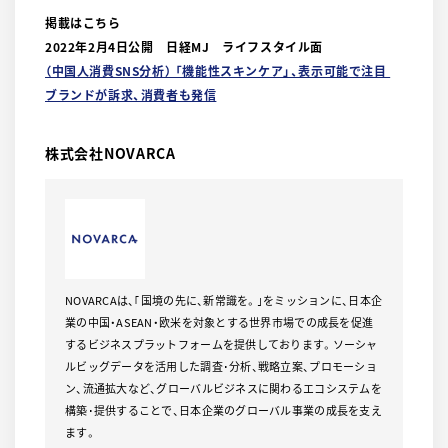
掲載はこちら
2022年2月4日公開 日経MJ ライフスタイル面
（中国人消費SNS分析） 「機能性スキンケア」、表示可能で注目
ブランドが訴求、消費者も発信
株式会社NOVARCA
NOVARCAは、｢国境の先に、新常識を。｣をミッションに、日本企
業の中国・ASEAN・欧米を対象とする世界市場での成長を促進
するビジネスプラットフォームを提供しております。ソーシャ
ルビッグデータを活用した調査･分析、戦略立案、プロモーショ
ン、流通拡大など、グローバルビジネスに関わるエコシステムを
構築･提供することで、日本企業のグローバル事業の成長を支え
ます。