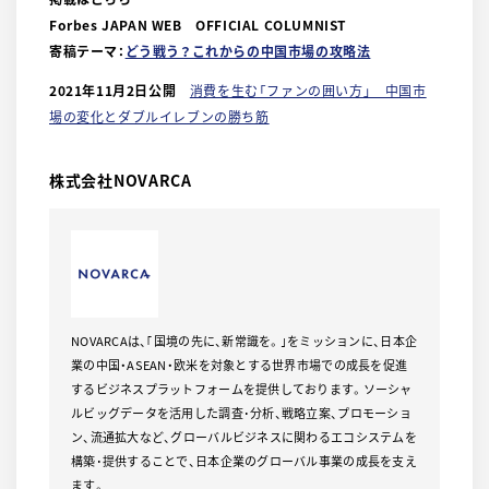
Forbes JAPAN WEB OFFICIAL COLUMNIST
寄稿テーマ：
どう戦う？これからの中国市場の攻略法
2021年11月2日公開
消費を生む「ファンの囲い方」 中国市
場の変化とダブルイレブンの勝ち筋
株式会社NOVARCA
NOVARCAは、｢国境の先に、新常識を。｣をミッションに、日本企
業の中国・ASEAN・欧米を対象とする世界市場での成長を促進
するビジネスプラットフォームを提供しております。ソーシャ
ルビッグデータを活用した調査･分析、戦略立案、プロモーショ
ン、流通拡大など、グローバルビジネスに関わるエコシステムを
構築･提供することで、日本企業のグローバル事業の成長を支え
ます。