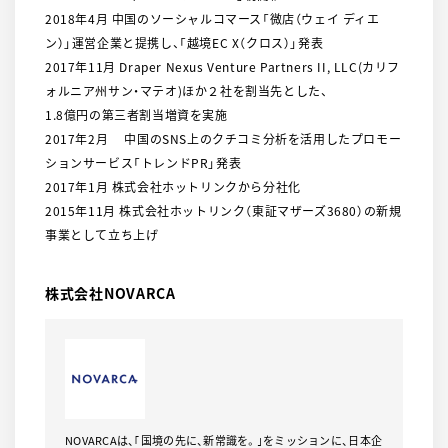
2018年4月 中国のソーシャルコマース「微店（ウェイ ディエ
ン）」運営企業と提携し、「越境EC X（クロス）」発表
2017年11月 Draper Nexus Venture Partners II, LLC(カリフ
ォルニア州サン・マテオ)ほか２社を割当先とした、
1.8億円の第三者割当増資を実施
2017年2月 中国のSNS上のクチコミ分析を活用したプロモー
ションサービス「トレンドPR」発表
2017年1月 株式会社ホットリンクから分社化
2015年11月 株式会社ホットリンク（東証マザーズ3680）の新規
事業として立ち上げ
株式会社NOVARCA
NOVARCAは、｢国境の先に、新常識を。｣をミッションに、日本企