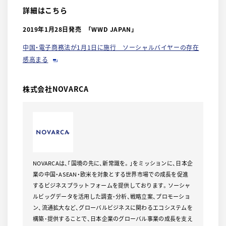
詳細はこちら
2019年1月28日発売 「WWD JAPAN」
中国・電子商務法が1月1日に施行 ソーシャルバイヤーの存在
感高まる
株式会社NOVARCA
NOVARCAは、｢国境の先に、新常識を。｣をミッションに、日本企
業の中国・ASEAN・欧米を対象とする世界市場での成長を促進
するビジネスプラットフォームを提供しております。ソーシャ
ルビッグデータを活用した調査･分析、戦略立案、プロモーショ
ン、流通拡大など、グローバルビジネスに関わるエコシステムを
構築･提供することで、日本企業のグローバル事業の成長を支え